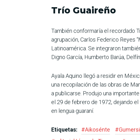
Trío Guaireño
También conformaría el recordado Tr
agrupación, Carlos Federico Reyes “Mi
Latinoamérica. Se integraron tambié
Digno García, Humberto Barúa, Delfín 
Ayala Aquino llegó a residir en Méxic
una recopilación de las obras de Man
a publicarse. Produjo una importante
el 29 de febrero de 1972, dejando el
en lengua guaraní.
Etiquetas:
#
Aikosénte
#
Gumersi