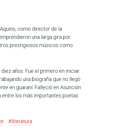
Aquino, como director de la
 emprendieron una larga gira por
 otros prestigiosos músicos como
 diez años. Fue el primero en iniciar
rabajando una biografía que no llegó
nte en guaraní. Falleció en Asunción
úa entre los más importantes poetas
or
#
literatura