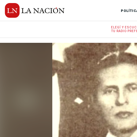
POLÍTIC
ELEGÍ Y
ESCUC
TU RADIO
PREF