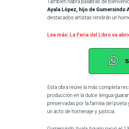
También habrá palabras de bienveni
Ayala López, hijo de Gumersindo 
destacados artistas rendirán un hom
Lea más: La Feria del Libro va abr
Esta obra reúne la más completa rec
producción en la dulce lengua guaran
preservadas por la familia del poeta
un acto de homenaje y justicia.
Gumersindo Ayala Aquino nació el 13