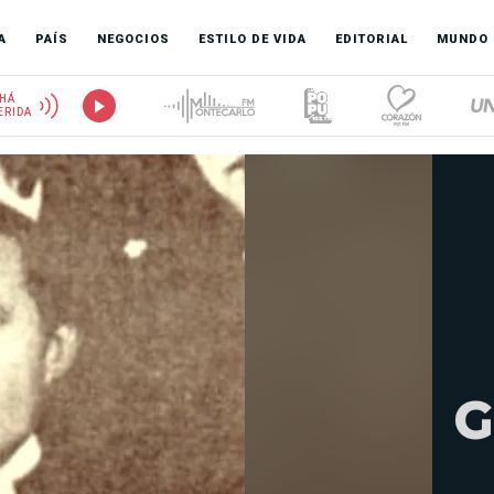
A
PAÍS
NEGOCIOS
ESTILO DE VIDA
EDITORIAL
MUNDO
HÁ
ERIDA
G