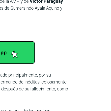
 de la AMP, y de
Víctor Paraguay
tes de Gumersindo Ayala Aquino y
ado principalmente, por su
n permanecido inéditas, celosamente
lo después de su fallecimiento, como
das personalidades que han