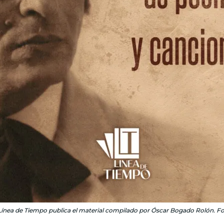
 Línea de Tiempo publica el material compilado por Óscar Bogado Rolón. Fo