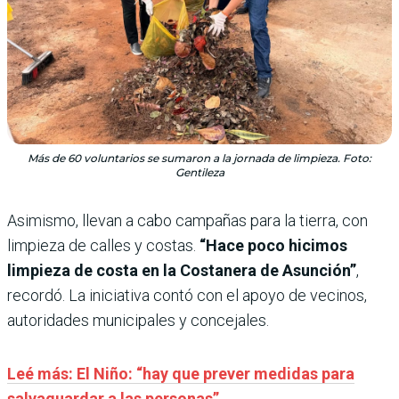
Más de 60 voluntarios se sumaron a la jornada de limpieza. Foto:
Gentileza
Asimismo, llevan a cabo campañas para la tierra, con
limpieza de calles y costas.
“Hace poco hicimos
limpieza de costa en la Costanera de Asunción”
,
recordó. La iniciativa contó con el apoyo de vecinos,
autoridades municipales y concejales.
Leé más: El Niño: “hay que prever medidas para
salvaguardar a las personas”