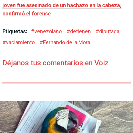
joven fue asesinado de un hachazo en la cabeza,
confirmó el forense
Etiquetas:
#
venezolano
#
detienen
#
diputada
#
vaciamiento
#
Fernando de la Mora
Déjanos tus comentarios en Voiz