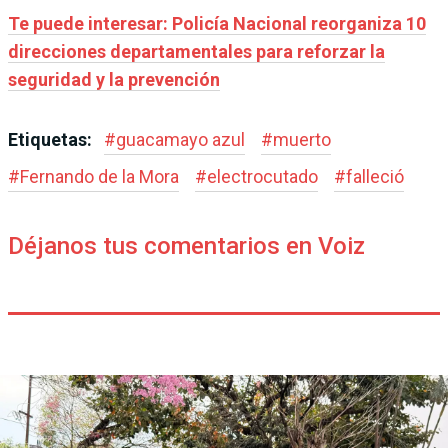
Te puede interesar: Policía Nacional reorganiza 10
direcciones departamentales para reforzar la
seguridad y la prevención
Etiquetas:
#
guacamayo azul
#
muerto
#
Fernando de la Mora
#
electrocutado
#
falleció
Déjanos tus comentarios en Voiz