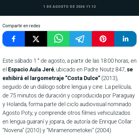
1 DE AGOSTO DE 2026 11:12
Compartir en redes
Este sábado 1.° de agosto, a partir de las 18:00 horas, en
el
Espacio Aula Jeré
, ubicado en Padre Noutz 847,
se
exhibirá el largometraje “Costa Dulce”
(2013),
seguido de un diálogo sobre lengua y cine. La película,
de 75 minutos de duración y coproducida por Paraguay
y Holanda, forma parte del ciclo audiovisual nominado
Agosto Poty, y comprende otros filmes vehiculizados
en lengua guaraní y jopara, de autoría de Enrique Collar:
“Novena” (2010) y “Miramenometokei” (2004).