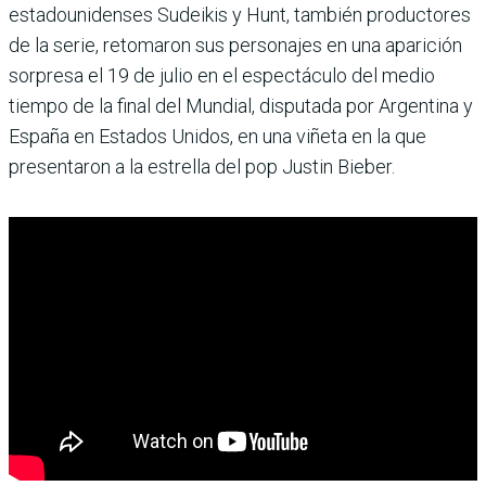
estadounidenses Sudeikis y Hunt, también productores
de la serie, retomaron sus personajes en una aparición
sorpresa el 19 de julio en el espectáculo del medio
tiempo de la final del Mundial, disputada por Argentina y
España en Estados Unidos, en una viñeta en la que
presentaron a la estrella del pop Justin Bieber.