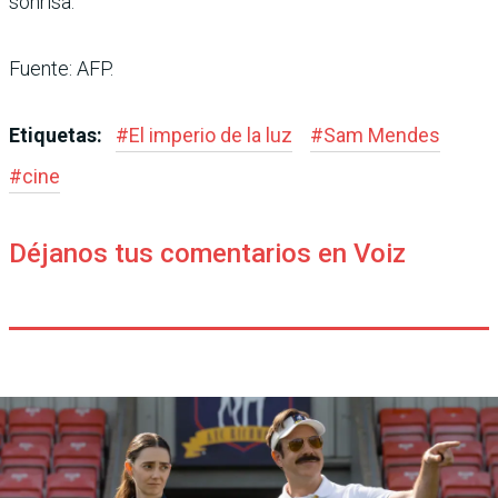
sonrisa.
Fuente: AFP.
Etiquetas:
#
El imperio de la luz
#
Sam Mendes
#
cine
Déjanos tus comentarios en Voiz