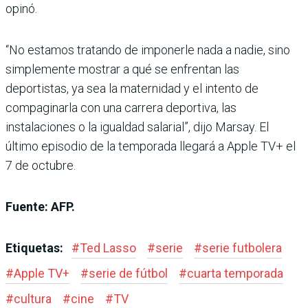
opinó.
“No estamos tratando de imponerle nada a nadie, sino
simplemente mostrar a qué se enfrentan las
deportistas, ya sea la maternidad y el intento de
compaginarla con una carrera deportiva, las
instalaciones o la igualdad salarial”, dijo Marsay. El
último episodio de la temporada llegará a Apple TV+ el
7 de octubre.
Fuente: AFP.
Etiquetas:
#
Ted Lasso
#
serie
#
serie futbolera
#
Apple TV+
#
serie de fútbol
#
cuarta temporada
#
cultura
#
cine
#
TV