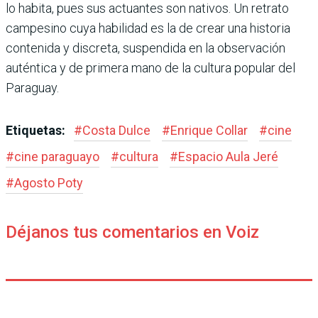
lo habita, pues sus actuantes son nativos. Un retrato
campesino cuya habilidad es la de crear una historia
contenida y discreta, suspendida en la observación
auténtica y de primera mano de la cultura popular del
Paraguay.
Etiquetas:
#
Costa Dulce
#
Enrique Collar
#
cine
#
cine paraguayo
#
cultura
#
Espacio Aula Jeré
#
Agosto Poty
Déjanos tus comentarios en Voiz