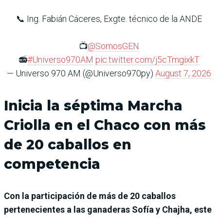
📞 Ing. Fabián Cáceres, Exgte. técnico de la ANDE
📺
@SomosGEN
📻
#Universo970AM
pic.twitter.com/j5cTmgixkT
— Universo 970 AM (@Universo970py)
August 7, 2026
Inicia la séptima Marcha
Criolla en el Chaco con más
de 20 caballos en
competencia
Con la participación de más de 20 caballos
pertenecientes a las ganaderas Sofía y Chajha, este