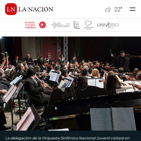
22
°
ESCUCHÁ
TU RADIO
PREFERIDA
La delegación de la Orquesta Sinfónica Nacional Juvenil visitará en