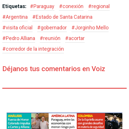
Etiquetas:
#
Paraguay
#
conexión
#
regional
#
Argentina
#
Estado de Santa Catarina
#
visita oficial
#
gobernador
#
Jorginho Mello
#
Pedro Alliana
#
reunión
#
acortar
#
corredor de la integración
Déjanos tus comentarios en Voiz