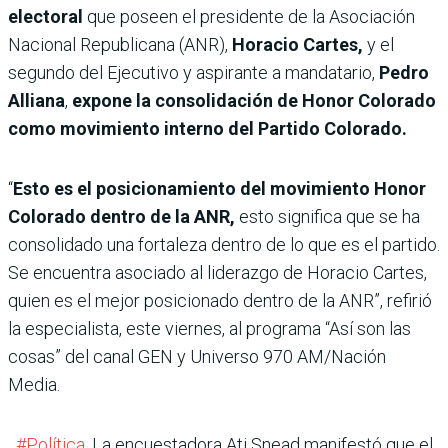
electoral
que poseen el presidente de la Asociación
Nacional Republicana (ANR),
Horacio Cartes,
y el
segundo del Ejecutivo y aspirante a mandatario,
Pedro
Alliana
,
expone la consolidación de Honor Colorado
como movimiento interno del Partido Colorado.
“
Esto es el posicionamiento del movimiento Honor
Colorado dentro de la ANR,
esto significa que se ha
consolidado una fortaleza dentro de lo que es el partido.
Se encuentra asociado al liderazgo de Horacio Cartes,
quien es el mejor posicionado dentro de la ANR”, refirió
la especialista, este viernes, al programa “Así son las
cosas” del canal GEN y Universo 970 AM/Nación
Media.
#Política
. La encuestadora Ati Snead manifestó que el