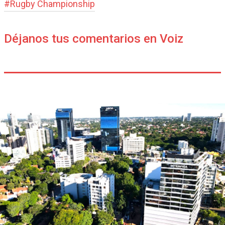
#
Rugby Champions­hip
Déjanos tus comentarios en Voiz