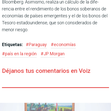
Bloomberg. Asimismo, realiza un cálculo de la dife­
rencia entre el rendimiento de los bonos soberanos de
econo­mías de países emergentes y el de los bonos del
Tesoro esta­dounidense, que son conside­rados de
menor riesgo.
Etiquetas:
#
Paraguay
#
economías
#
país en la región
#
JP Morgan
Déjanos tus comentarios en Voiz