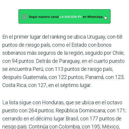
En el primer lugar del ran­king se ubica Uruguay, con 68
puntos de riesgo país, como el Estado con bonos
soberanos más seguros de la región, seguido por Chile,
con 94 puntos. Detrás de Para­guay, en el cuarto puesto
se encuentra Perú, con 113 pun­tos de riesgo país,
después Guatemala, con 122 puntos; Panamá, con 123;
Costa Rica, con 127, en el séptimo lugar.
La lista sigue con Hondu­ras, que se ubica en el octavo
puesto con 264 puntos; República Dominicana, con 171;
cerrando en el décimo lugar Brasil, con 177 puntos de
riesgo país. Continúa con Colombia, con 195; México,