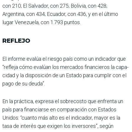
con 210; El Salvador, con 275; Bolivia, con 428;
Argentina, con 434; Ecuador, con 436, y en el último
lugar Venezuela, con 1.793 puntos.
REFLEJO
El informe evalúa el riesgo país como un indicador que
“refleja cómo evalúan los mercados financieros la capa­
cidad y la disposición de un Estado para cumplir con el
pago de su deuda”.
En la práctica, expresa el sobrecosto que enfrenta un
país para financiarse en com­paración con Estados
Unidos: “cuanto más alto es el indica­dor, mayor es la
tasa de inte­rés que exigen los inversores”, según