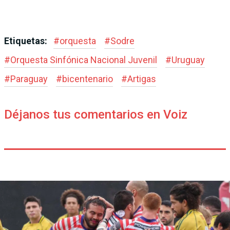
Etiquetas:
#
orquesta
#
Sodre
#
Orquesta Sinfónica Nacional Juvenil
#
Uruguay
#
Paraguay
#
bicentenario
#
Artigas
Déjanos tus comentarios en Voiz