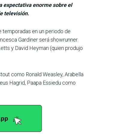
a expectativa enorme sobre el
 televisión.
te temporadas en un periodo de
ancesca Gardiner será showrunner.
-Letts y David Heyman (quien produjo
 Stout como Ronald Weasley, Arabella
eus Hagrid, Paapa Essiedu como