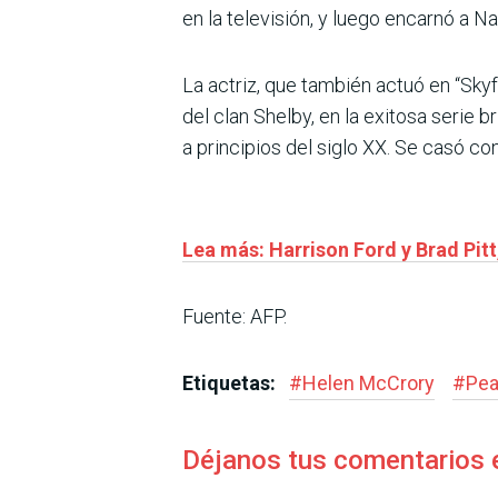
en la televisión, y luego encarnó a N
La actriz, que también actuó en “Skyf
del clan Shelby, en la exitosa serie 
a principios del siglo XX. Se casó c
Lea más: Harrison Ford y Brad Pitt
Fuente: AFP.
Etiquetas:
#
Helen McCrory
#
Pea
Déjanos tus comentarios 