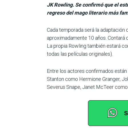
JK Rowling. Se confirmó que el est
regreso del mago literario más fam
Cada temporada será la adaptación d
aproximadamente 10 años. Contará c
La propia Rowling también estará com
todas las películas originales).
Entre los actores confirmados están
Stanton como Hermione Granger, Jo
Severus Snape, Janet McTeer como 