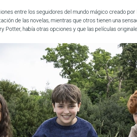
niones entre los seguidores del mundo mágico creado por R
ión de las novelas, mientras que otros tienen una sensació
y Potter, había otras opciones y que las películas original