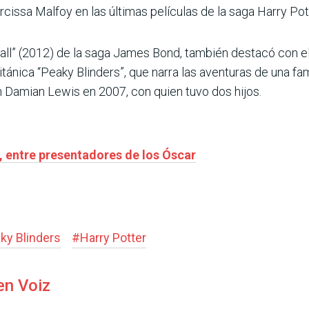
arcissa Malfoy en las últimas películas de la saga Harry Pot
all” (2012) de la saga James Bond, también destacó con el 
británica “Peaky Blinders”, que narra las aventuras de una
on Damian Lewis en 2007, con quien tuvo dos hijos.
, entre presentadores de los Óscar
ky Blinders
#
Harry Potter
en Voiz