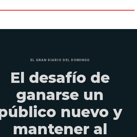
EL GRAN DIARIO DEL DOMINGO
El desafío de
ganarse un
público nuevo y
mantener al