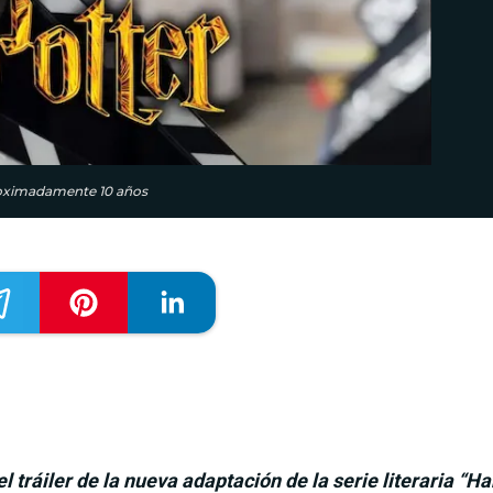
proximadamente 10 años
tráiler de la nueva adaptación de la serie literaria “Har