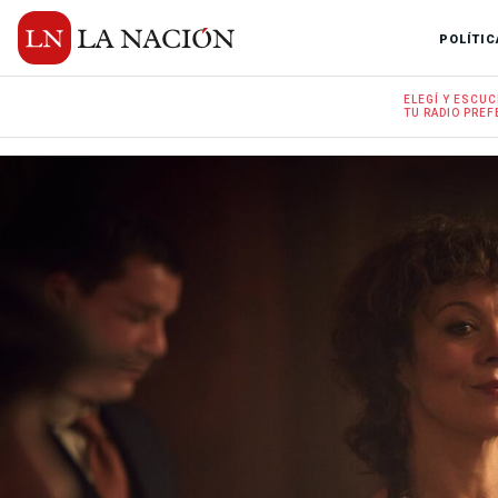
POLÍTIC
ELEGÍ Y
ESCUC
TU RADIO
PREF