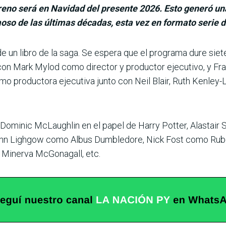
reno será en Navidad del presente 2026. Esto generó un
oso de las últimas décadas, esta vez en formato serie de
e un libro de la saga. Se espera que el programa dure sie
on Mark Mylod como director y productor ejecutivo, y Fr
o productora ejecutiva junto con Neil Blair, Ruth Kenley
 Dominic McLaughlin en el papel de Harry Potter, Alastair
hn Lighgow como Albus Dumbledore, Nick Fost como Rub
Minerva McGonagall, etc.