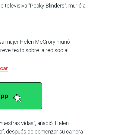
ie televisiva “Peaky Blinders”, murió a
osa mujer Helen McCrory murió
reve texto sobre la red social.
icar
uestras vidas”, añadió. Helen
ro”, después de comenzar su carrera