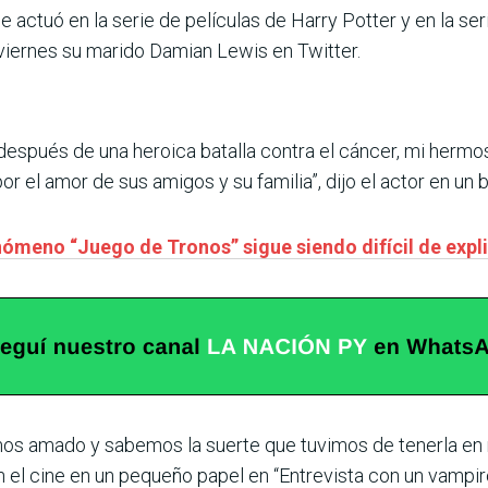
 actuó en la serie de películas de Harry Potter y en la ser
 viernes su marido Damian Lewis en Twitter.
después de una heroica batalla contra el cáncer, mi herm
r el amor de sus amigos y su familia”, dijo el actor en un b
nómeno “Juego de Tronos” sigue siendo difícil de expl
mos amado y sabemos la suerte que tuvimos de tenerla en n
 el cine en un pequeño papel en “Entrevista con un vampi