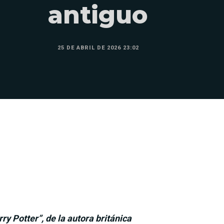
antiguo
25 DE ABRIL DE 2026 23:02
ry Potter”, de la autora británica