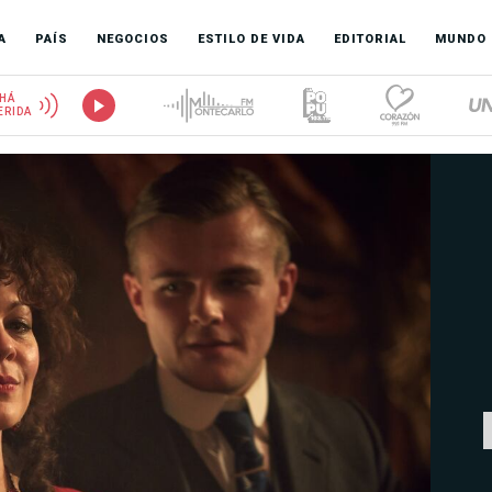
A
PAÍS
NEGOCIOS
ESTILO DE VIDA
EDITORIAL
MUNDO
HÁ
ERIDA