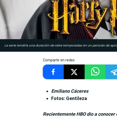
La serie tendría una duración de siete temporadas en un periodo de a
Compartir en redes
Emiliano Cáceres
Fotos: Gentileza
Recientemente HBO dio a conocer el 