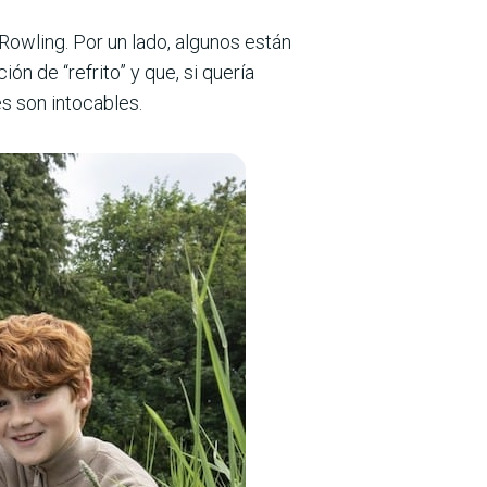
owling. Por un lado, algunos están
n de “refrito” y que, si quería
es son intocables.