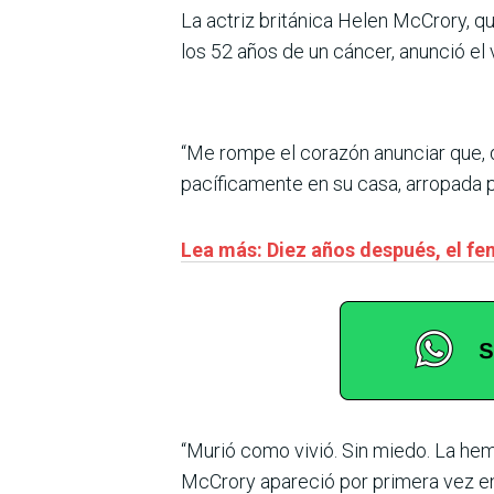
La actriz británica Helen McCrory, que
los 52 años de un cáncer, anunció el
“Me rompe el corazón anunciar que, 
pacíficamente en su casa, arropada po
Lea más: Diez años después, el fe
“Murió como vivió. Sin miedo. La he
McCrory apareció por primera vez en