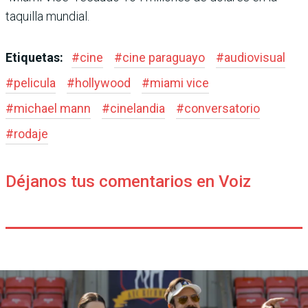
taquilla mundial.
Etiquetas:
#
cine
#
cine paraguayo
#
audiovisual
#
pelicula
#
hollywood
#
miami vice
#
michael mann
#
cinelandia
#
conversatorio
#
rodaje
Déjanos tus comentarios en Voiz