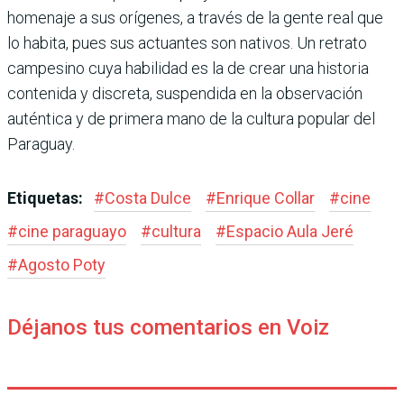
homenaje a sus orígenes, a través de la gente real que
lo habita, pues sus actuantes son nativos. Un retrato
campesino cuya habilidad es la de crear una historia
contenida y discreta, suspendida en la observación
auténtica y de primera mano de la cultura popular del
Paraguay.
Etiquetas:
#
Costa Dulce
#
Enrique Collar
#
cine
#
cine paraguayo
#
cultura
#
Espacio Aula Jeré
#
Agosto Poty
Déjanos tus comentarios en Voiz