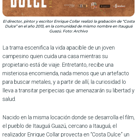
El director, pintor y escritor Enrique Collar realizó la grabación de “Costa
Dulce” en el año 2013, en la comunidad de mismo nombre en Itauguá
Guazú. Foto: Archivo
La trama escenifica la vida apacible de un joven
campesino quien cuida una casa mientras su
propietario está de viaje. Entretanto, recibe una
misteriosa encomienda, nada menos que un artefacto
para buscar metales, y a partir de allí, la curiosidad lo
lleva a transitar peripecias que amenazarán su libertad y
salud.
Nacido en la misma locación donde se desarrolla el film,
el pueblo de Itauguá Guazú, cercano a Itauguá, el
realizador Enrique Collar proyecta en “Costa Dulce” un