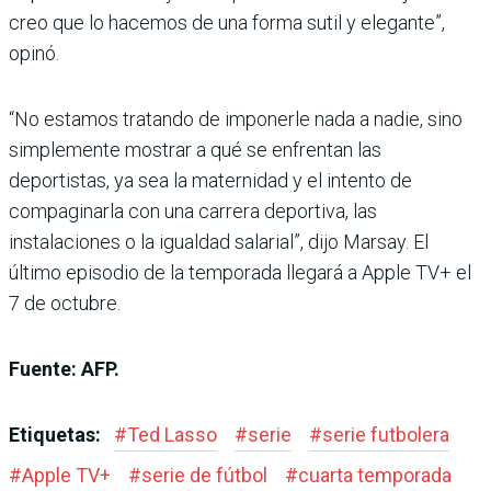
creo que lo hacemos de una forma sutil y elegante”,
opinó.
“No estamos tratando de imponerle nada a nadie, sino
simplemente mostrar a qué se enfrentan las
deportistas, ya sea la maternidad y el intento de
compaginarla con una carrera deportiva, las
instalaciones o la igualdad salarial”, dijo Marsay. El
último episodio de la temporada llegará a Apple TV+ el
7 de octubre.
Fuente: AFP.
Etiquetas:
#
Ted Lasso
#
serie
#
serie futbolera
#
Apple TV+
#
serie de fútbol
#
cuarta temporada