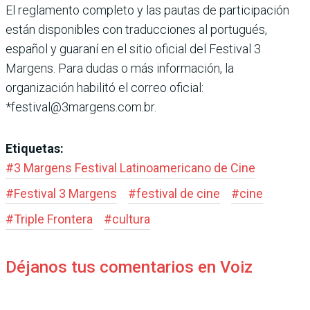
El reglamento completo y las pautas de participación
están disponibles con traducciones al portugués,
español y guaraní en el sitio oficial del Festival 3
Margens. Para dudas o más información, la
organización habilitó el correo oficial:
*festival@3margens.com.br.
Etiquetas:
#
3 Margens Festival Latinoamericano de Cine
#
Festival 3 Margens
#
festival de cine
#
cine
#
Triple Frontera
#
cultura
Déjanos tus comentarios en Voiz