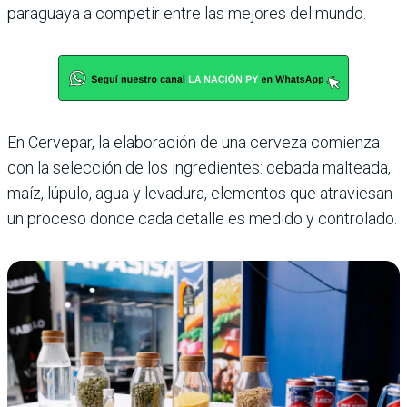
para­guaya a competir entre las mejores del mundo.
En Cervepar, la elaboración de una cerveza comienza
con la selec­ción de los ingredientes: cebada mal­teada,
maíz, lúpulo, agua y levadura, elementos que atraviesan
un proce­so donde cada detalle es medido y controlado.