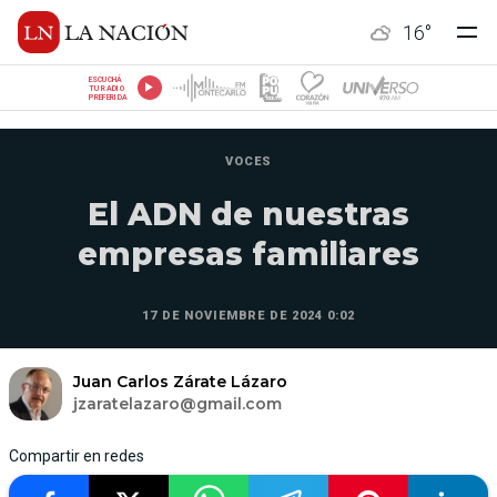
16
°
ESCUCHÁ
TU RADIO
PREFERIDA
VOCES
El ADN de nuestras
empresas familiares
17 DE NOVIEMBRE DE 2024 0:02
Juan Carlos Zárate Lázaro
jzaratelazaro@gmail.com
Compartir en redes