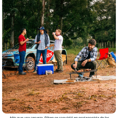
Más que una cerveza, Pilsen se convirtió en protagonista de los