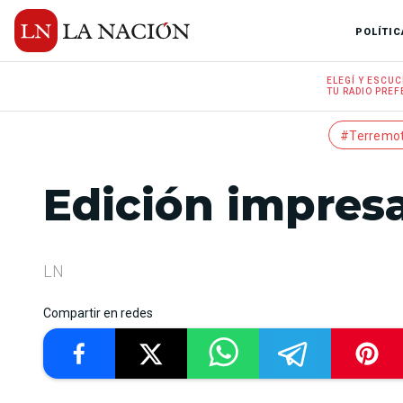
POLÍTIC
ELEGÍ Y
ESCUC
TU RADIO
PREF
#Terremo
Edición impresa
LN
Compartir en redes