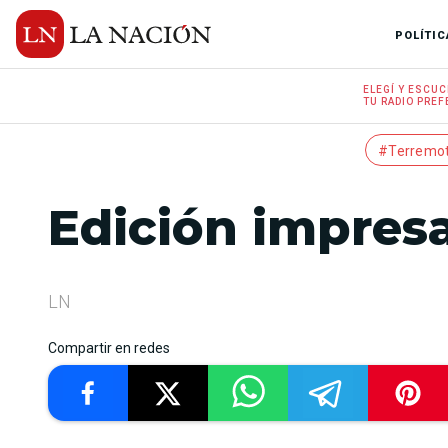
POLÍTIC
ELEGÍ Y
ESCUC
TU RADIO
PREF
#Terremo
Edición impresa
LN
Compartir en redes