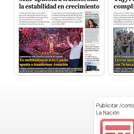
Publicitar /cont
La Nación