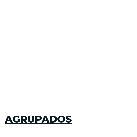
AGRUPADOS