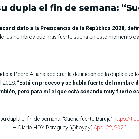
su dupla el fin de semana: “S
ecandidato a la Presidencia de la República 2028, defin
 de los nombres que más fuerte suena en este momento es
pidió a Pedro Alliana acelerar la definición de la dupla que
l 2028.
“Está en proceso y se habla fuerte del nombre d
ambién, pero para mí el que está sonando muy fuerte e
 su dupla el fin de semana: “Suena fuerte Baruja”
https://
— Diario HOY Paraguay (@hoypy)
April 22, 2026