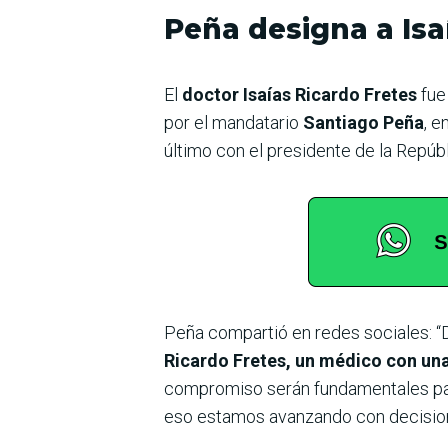
Peña designa a Isa
El
doctor Isaías Ricardo Fretes
fue
por el mandatario
Santiago Peña
, 
último con el presidente de la Repúb
Peña compartió en redes sociales: “D
Ricardo Fretes, un médico con una
compromiso serán fundamentales para
eso estamos avanzando con decision