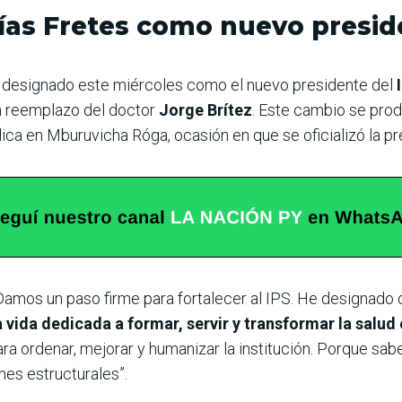
ías Fretes como nuevo presid
 designado este miércoles como el nuevo presidente del
en reemplazo del doctor
Jorge Brítez
. Este cambio se pro
lica en Mburuvicha Róga, ocasión en que se oficializó la p
amos un paso firme para fortalecer al IPS. He designado 
 vida dedicada a formar, servir y transformar la salud
 ordenar, mejorar y humanizar la institución. Porque sab
es estructurales”.