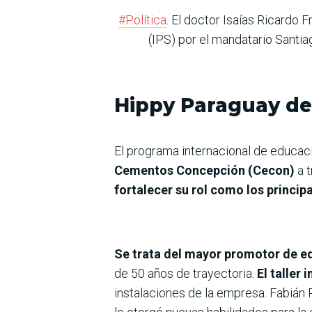
#Política
. El doctor Isaías Ricardo 
(IPS) por el mandatario Santia
Hippy Paraguay des
El programa internacional de educac
Cementos Concepción (Cecon)
a 
fortalecer su rol como los princi
Se trata del mayor promotor de ed
de 50 años de trayectoria.
El taller 
instalaciones de la empresa. Fabián 