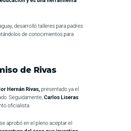
educación y es una herramienta
guay, desarrolló talleres para padres
otándolos de conocimientos para
miso de Rivas
dor Hernán Rivas,
presentado ya el
rado. Seguidamente,
Carlos Liseras
o oficialista.
 se aprobó en el pleno aceptar el