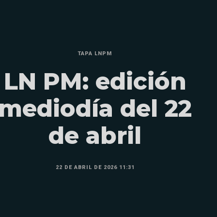
TAPA LNPM
LN PM: edición
mediodía del 22
de abril
22 DE ABRIL DE 2026 11:31