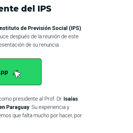
ente del IPS
Instituto de Previsión Social (IPS)
duce después de la reunión de este
resentación de su renuncia.
como presidente al Prof. Dr.
Isaías
 en Paraguay
. Su experiencia y
emos que falta mucho por hacer, por