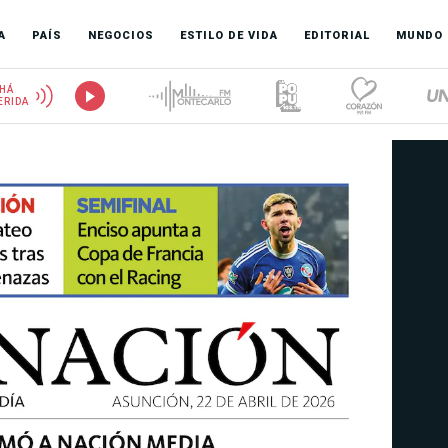
A
PAÍS
NEGOCIOS
ESTILO DE VIDA
EDITORIAL
MUNDO
HÁ
ERIDA