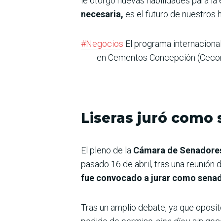
le otorgó nuevas habilidades para la 
necesaria,
es el futuro de nuestros
#Negocios
El programa internacional
en Cementos Concepción (Cecon)
Liseras juró como 
El pleno de la
Cámara de Senadores 
pasado 16 de abril, tras una reunió
fue convocado a jurar como senado
Tras un amplio debate, ya que oposito