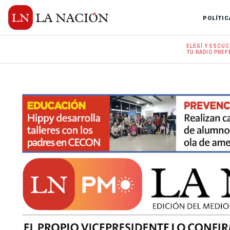
POLÍTIC
ELEGÍ Y
ESCUC
TU RADIO
PREF