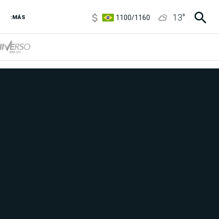
5900
/
5960
1100
/
1160
13
°
:MÁS
3,8
/
4
6850
/
7200
5900
/
5960