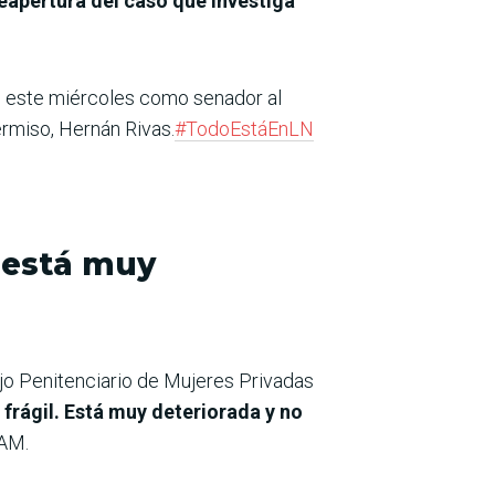
eapertura del caso que investiga
o este miércoles como senador al
ermiso, Hernán Rivas.
#TodoEstáEnLN
a está muy
jo Penitenciario de Mujeres Privadas
 frágil. Está muy deteriorada y no
 AM.