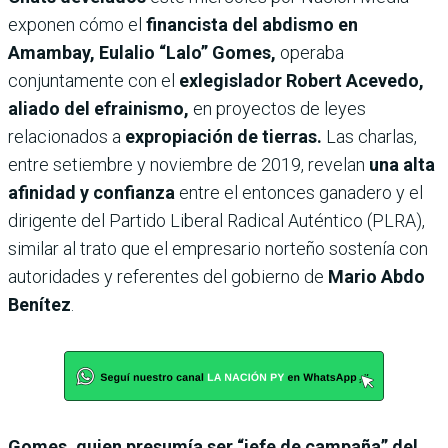
exponen cómo el
financista del abdismo en
Amambay, Eulalio “Lalo” Gomes,
operaba
conjuntamente con el
exlegislador Robert Acevedo,
aliado del efrainismo,
en proyectos de leyes
relacionados a
expropiación de tierras.
Las charlas,
entre setiembre y noviembre de 2019, revelan
una alta
afinidad y confianza
entre el entonces ganadero y el
dirigente del Partido Liberal Radical Auténtico (PLRA),
similar al trato que el empresario norteño sostenía con
autoridades y referentes del gobierno de
Mario Abdo
Benítez
.
Gomes, quien presumía ser
“jefe de campaña” del