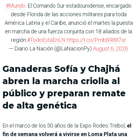
#Mundo
. El Comando Sur estadounidense, encargado
desde Florida de las acciones militares para toda
América Latina y el Caribe, anunció el martes la puesta
en marcha de una fuerza conjunta con 18 aliados de la
región.
#TodoEstáEnLN
https://t.co/PmbB9887or
— Diario La Nación (@LaNacionPy)
August 6, 2026
Ganaderas Sofía y Chajhá
abren la marcha criolla al
público y preparan remate
de alta genética
En el marco de los 50 años de la Expo Rodeo Trebol,
el
fin de semana volverá a vivirse en Loma Plata una