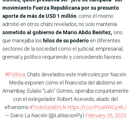
movimiento Fuerza Republicana por su presunto
aporte de más de USD 1 millón
, como él mismo
admitió en otros chats revelados; no solo mantenía
sometido al gobierno de Mario Abdo Benítez,
sino
que manejaba los
hilos de su poderío
en diferentes
sectores de la sociedad como el judicial, empresarial,
gremial y político requiriendo y concediendo favores.
#Política
. Chats develados este miércoles por Nación
Media exponen cómo el financista del abdismo en
Amambay, Eulalio “Lalo” Gomes, operaba conjuntamente
con el exlegislador Robert Acevedo, aliado del
efrainismo.
#TodoEstáEnLN
https://t.co/PcuNWCyiWJ
— Diario La Nación (@LaNacionPy)
February 26, 2025