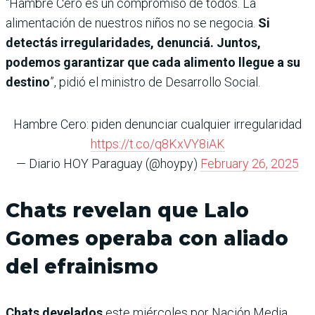
“Hambre Cero es un compromiso de todos. La
alimentación de nuestros niños no se negocia.
Si
detectás irregularidades, denunciá. Juntos,
podemos garantizar que cada alimento llegue a su
destino
”, pidió el ministro de Desarrollo Social.
Hambre Cero: piden denunciar cualquier irregularidad
https://t.co/q8KxVY8iAK
— Diario HOY Paraguay (@hoypy)
February 26, 2025
Chats revelan que Lalo
Gomes operaba con aliado
del efrainismo
Chats develados
este miércoles por Nación Media