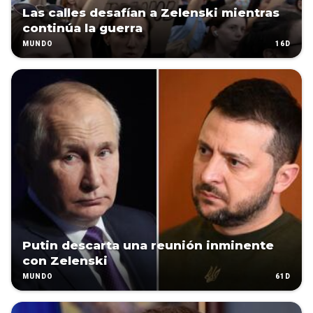
Las calles desafían a Zelenski mientras
continúa la guerra
16D
MUNDO
Putin descarta una reunión inminente
con Zelenski
61D
MUNDO