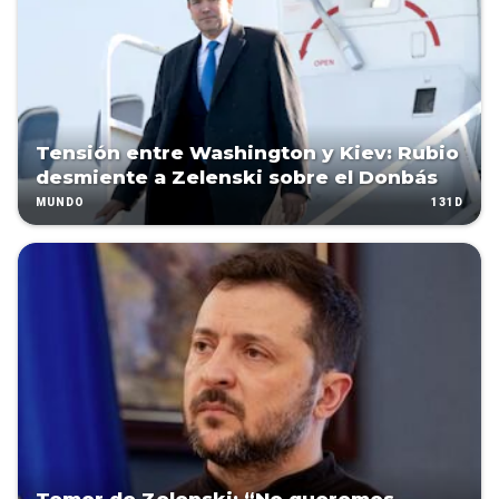
Tensión entre Washington y Kiev: Rubio
desmiente a Zelenski sobre el Donbás
131D
MUNDO