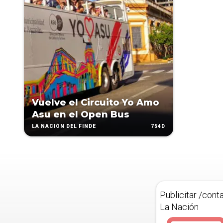
Vuelve el Circuito Yo Amo
Asu en el Open Bus
754D
LA NACIÓN DEL FINDE
Publicitar /cont
La Nación