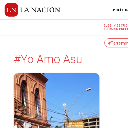
POLÍTIC
ELEGÍ Y
ESCUC
TU RADIO
PREF
#Terremo
#Yo Amo Asu