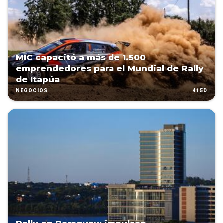
MIC capacitó a más de 1.500
emprendedores para el Mundial de Rally
de Itapúa
415D
NEGOCIOS