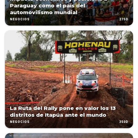
Paraguay como el país del
automovilismo mundial
275D
NEGOCIOS
La Ruta del Rally pone en valor los 13
distritos de Itapúa ante el mundo
350D
NEGOCIOS