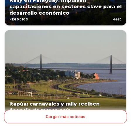
Rally en Paraguay: impulsan
capacitaciones en sectores clave para el
desarrollo económico
466D
NEGOCIOS
Itapúa: carnavales y rally reciben
licencia de marca país
Cargar más noticias
536D
NEGOCIOS