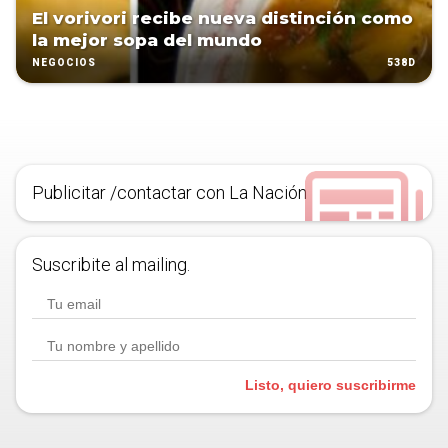
El vorivori recibe nueva distinción como
la mejor sopa del mundo
538D
NEGOCIOS
Publicitar /contactar con La Nación
Suscribite al mailing.
Listo, quiero suscribirme