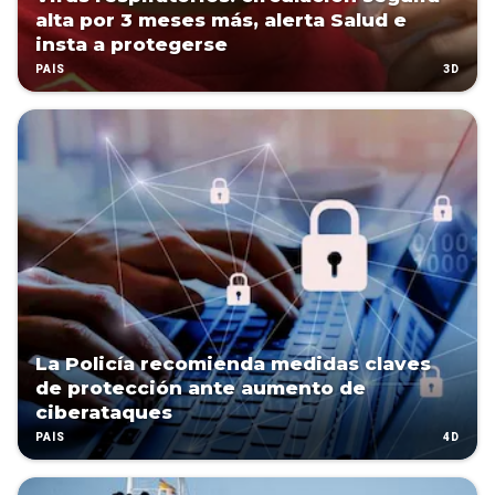
alta por 3 meses más, alerta Salud e
insta a protegerse
3D
PAÍS
La Policía recomienda medidas claves
de protección ante aumento de
ciberataques
4D
PAÍS