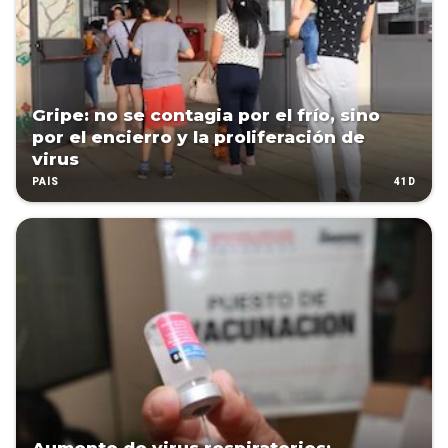
Gripe: no se contagia por el frío, sino
por el encierro y la proliferación de
virus
41D
PAÍS