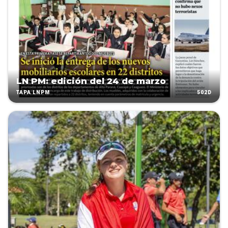
LN PM: edición del 24 de marzo
502D
TAPA LNPM