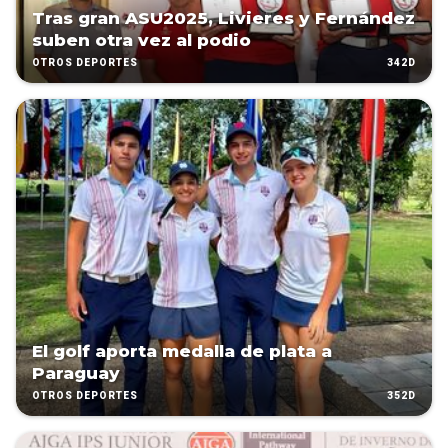
Tras gran ASU2025, Livieres y Fernández
suben otra vez al podio
342D
OTROS DEPORTES
El golf aporta medalla de plata a
Paraguay
352D
OTROS DEPORTES