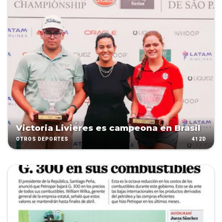
Victoria Livieres es campeona en Brasil
412D
OTROS DEPORTES