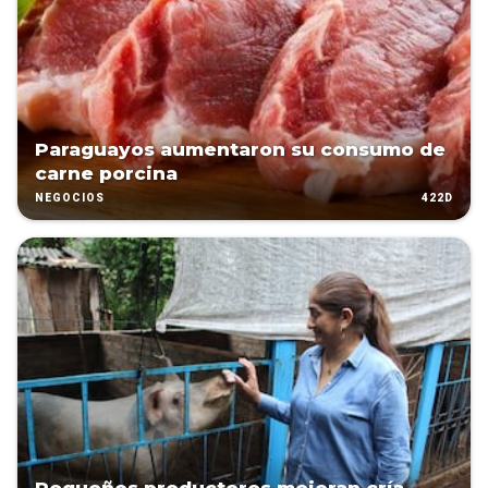
Paraguayos aumentaron su consumo de
carne porcina
422D
NEGOCIOS