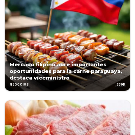
Mercado filipino abre importantes
oportunidades para la carne paraguaya,
destaca viceministro
330D
NEGOCIOS