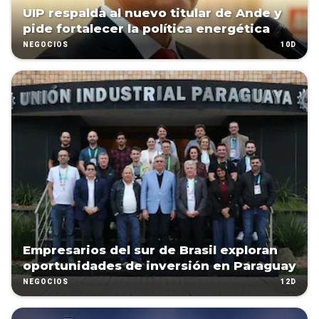
UIP respalda al nuevo titular de Ande y
pide fortalecer la política energética
10D
NEGOCIOS
Empresarios del sur de Brasil exploran
oportunidades de inversión en Paraguay
12D
NEGOCIOS