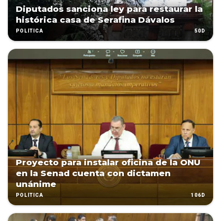
Diputados sanciona ley para restaurar la
histórica casa de Serafina Dávalos
50D
POLÍTICA
Proyecto para instalar oficina de la ONU
en la Senad cuenta con dictamen
unánime
106D
POLÍTICA