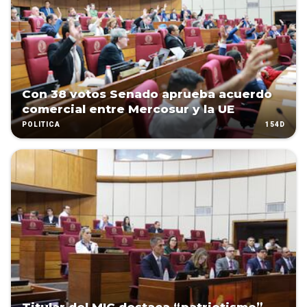
Con 38 votos Senado aprueba acuerdo
comercial entre Mercosur y la UE
154D
POLÍTICA