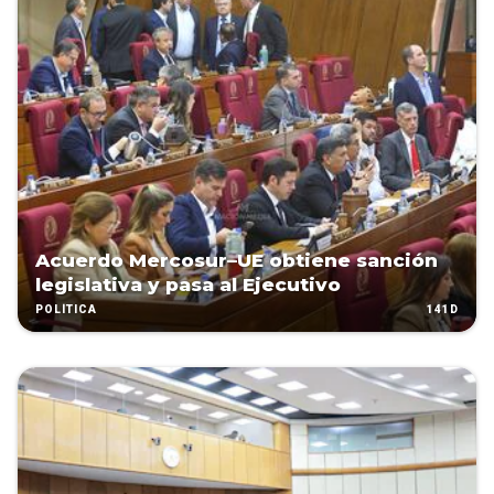
Acuerdo Mercosur–UE obtiene sanción
legislativa y pasa al Ejecutivo
141D
POLÍTICA