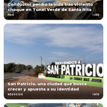
Conductor perdió la vida tras violento
choque en Túnel Verde de Santa Rita
124D
PAÍS
San Patricio, una ciudad que busca
crecer y apuesta a su identidad
187D
NEGOCIOS