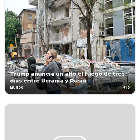
Trump anuncia un alto el fuego de tres
días entre Ucrania y Rusia
91D
MUNDO