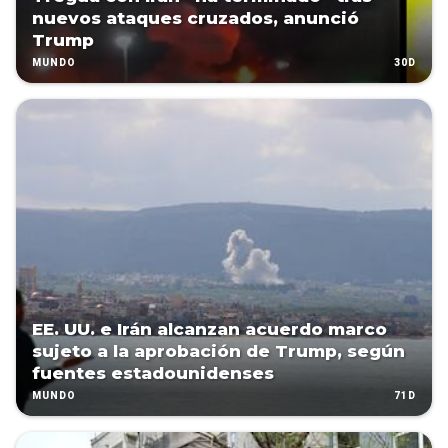
nuevos ataques cruzados, anunció
Trump
30D
MUNDO
EE. UU. e Irán alcanzan acuerdo marco
sujeto a la aprobación de Trump, según
fuentes estadounidenses
71D
MUNDO