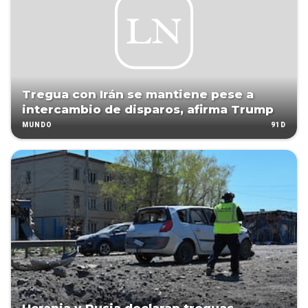
Tregua con Irán se mantiene pese a
intercambio de disparos, afirma Trump
91D
MUNDO