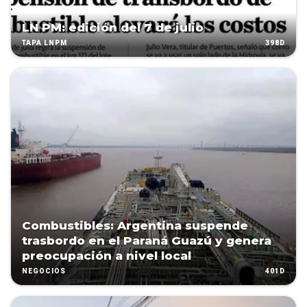
LN PM: edición del 7 de julio
398D
TAPA LNPM
Combustibles: Argentina suspende
trasbordo en el Paraná Guazú y genera
preocupación a nivel local
401D
NEGOCIOS