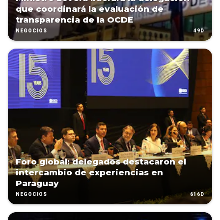
que coordinará la evaluación de
transparencia de la OCDE
49D
NEGOCIOS
Foro global: delegados destacaron el
intercambio de experiencias en
Paraguay
616D
NEGOCIOS