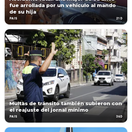
fue arrollada por un vehículo al mando
de su hija
21D
PAÍS
Multas de tránsito también subieron con
el reajuste del jornal mínimo
36D
PAÍS