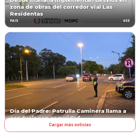
Desde mañana implementan desvíos en
zona de obras del corredor vial Las
Residentas
45D
PAÍS
Día del Padre: Patrulla Caminera llama a
conducir con seguridad
Cargar más noticias
48D
PAÍS