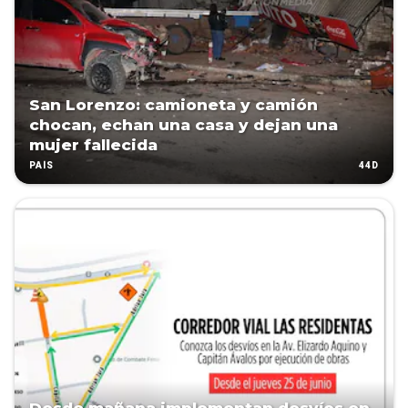
San Lorenzo: camioneta y camión
chocan, echan una casa y dejan una
mujer fallecida
44D
PAÍS