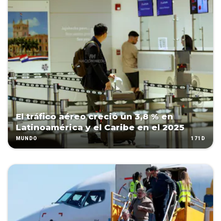
El tráfico aéreo creció un 3,8 % en
Latinoamérica y el Caribe en el 2025
171D
MUNDO