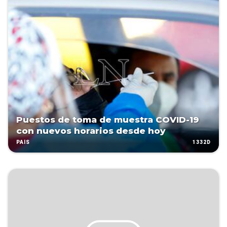
Puestos de toma de muestra COVID-19
con nuevos horarios desde hoy
1332D
PAÍS