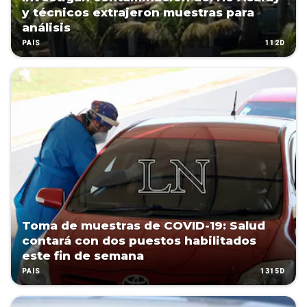
y técnicos extrajeron muestras para
análisis
112D
PAÍS
Toma de muestras de COVID-19: Salud
contará con dos puestos habilitados
este fin de semana
1315D
PAÍS