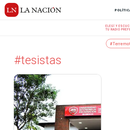
POLÍTIC
ELEGÍ Y
ESCUC
TU RADIO
PREF
#Terremo
#tesistas