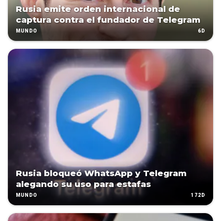
Rusia emite orden internacional de
captura contra el fundador de Telegram
6D
MUNDO
Rusia bloqueó WhatsApp y Telegram
alegando su uso para estafas
172D
MUNDO