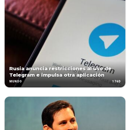
Rusia anuncia restricciones al uso de
Telegram e impulsa otra aplicación
176D
MUNDO