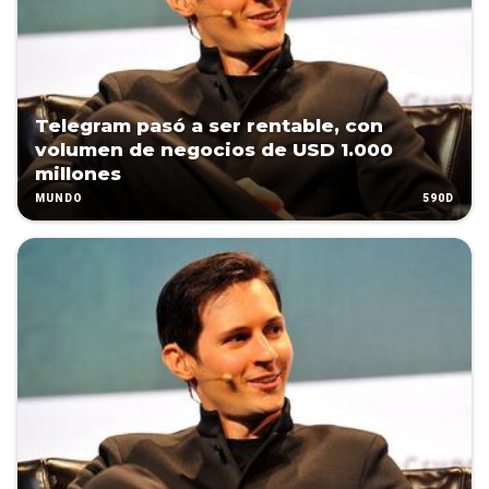
Telegram pasó a ser rentable, con
volumen de negocios de USD 1.000
millones
590D
MUNDO