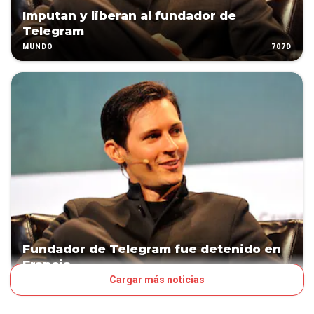
Imputan y liberan al fundador de
Telegram
707D
MUNDO
Fundador de Telegram fue detenido en
Francia
Cargar más noticias
710D
MUNDO