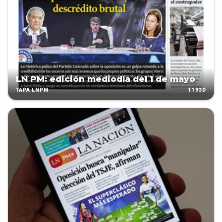
LN PM: edición mediodía del 1 de mayo
1193D
TAPA LNPM