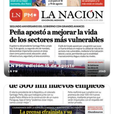
LN PM: edición 15 de agosto
356D
LN PM