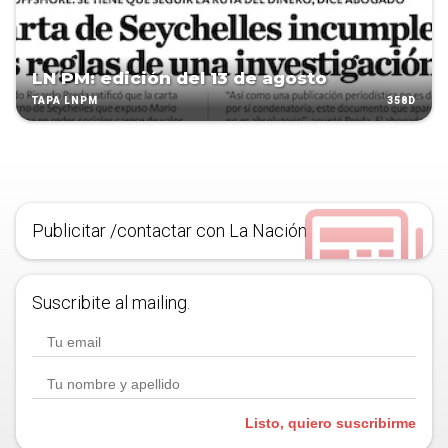
LN PM: edición del 13 de agosto
358D
TAPA LNPM
Publicitar /contactar con La Nación
Suscribite al mailing.
Listo, quiero suscribirme