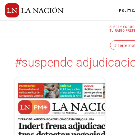
POLÍTIC
ELEGÍ Y
ESCUC
TU RADIO
PREF
#Terremo
#suspende adjudicaci