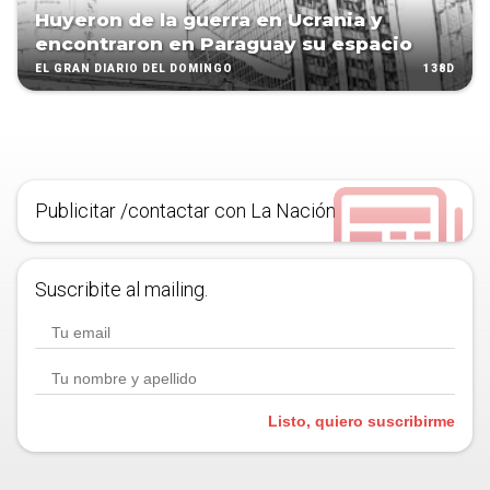
Huyeron de la guerra en Ucrania y
encontraron en Paraguay su espacio
138D
EL GRAN DIARIO DEL DOMINGO
Publicitar /contactar con La Nación
Suscribite al mailing.
Listo, quiero suscribirme