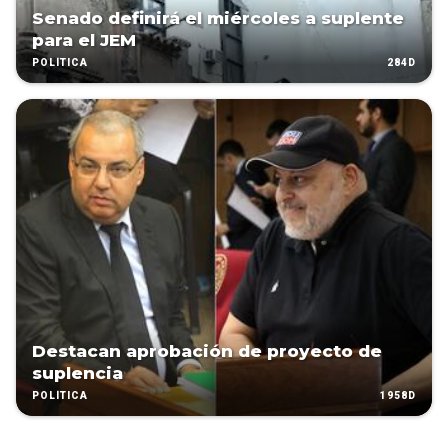
Senado definirá el miércoles a suplente
para el JEM
284D
POLÍTICA
Destacan aprobación de proyecto de
suplencia
1958D
POLÍTICA