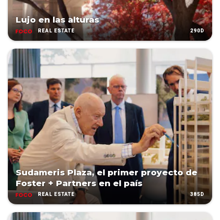
Lujo en las alturas
290D
REAL ESTATE
Sudameris Plaza, el primer proyecto de
Foster + Partners en el país
385D
REAL ESTATE