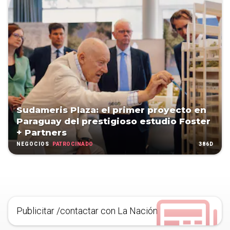
Sudameris Plaza: el primer proyecto en
Paraguay del prestigioso estudio Foster
+ Partners
PATROCINADO
386D
NEGOCIOS
Publicitar /contactar con La Nación