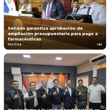
Senado garantiza aprobación de
ampliación presupuestaria para pago a
farmacéuticas
18D
POLÍTICA