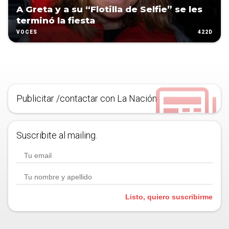
A Greta y a su “Flotilla de Selfie” se les
terminó la fiesta
422D
VOCES
Publicitar /contactar con La Nación
Suscribite al mailing.
Listo, quiero suscribirme