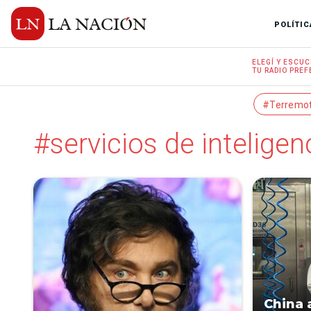
POLÍTIC
ELEGÍ Y
ESCUC
TU RADIO
PREF
#Terremo
#servicios de inteligen
China 