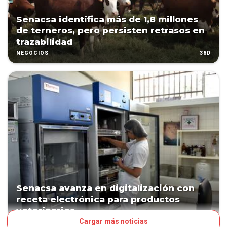
Senacsa identifica más de 1,8 millones
de terneros, pero persisten retrasos en
trazabilidad
38D
NEGOCIOS
Senacsa avanza en digitalización con
receta electrónica para productos
veterinarios
Cargar más noticias
42D
NEGOCIOS