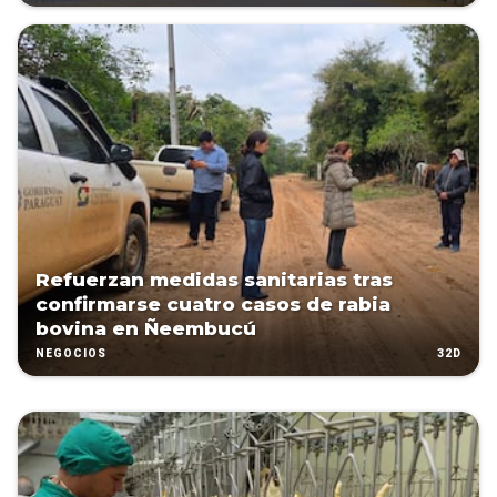
Refuerzan medidas sanitarias tras
confirmarse cuatro casos de rabia
bovina en Ñeembucú
32D
NEGOCIOS