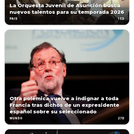
La Orquesta Juvenil de Asunción busca
nuevos talentos para su temporada 2026
15D
PAÍS
Otra polémica vuelve a indignar a toda
Francia tras dichos de un expresidente
español sobre su seleccionado
27D
MUNDO