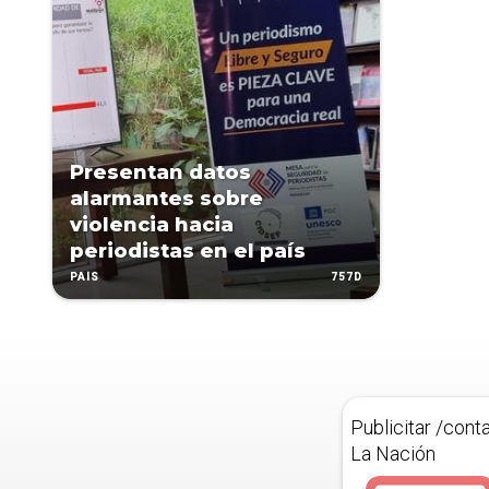
Presentan datos
alarmantes sobre
violencia hacia
periodistas en el país
757D
PAÍS
Publicitar /cont
La Nación