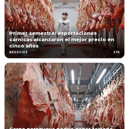
Primer semestre: exportaciones
cárnicas alcanzaron el mejor precio en
cinco años
37D
NEGOCIOS