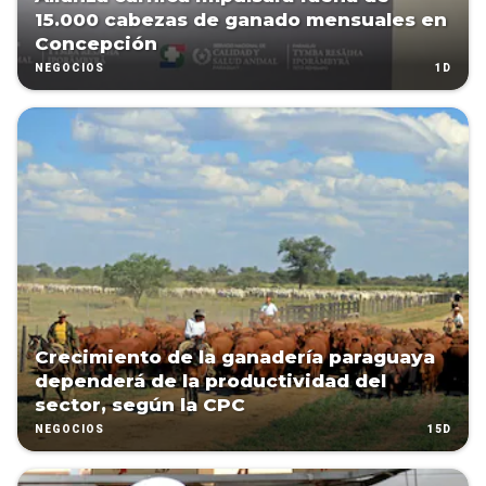
15.000 cabezas de ganado mensuales en
Concepción
1D
NEGOCIOS
Crecimiento de la ganadería paraguaya
dependerá de la productividad del
sector, según la CPC
15D
NEGOCIOS