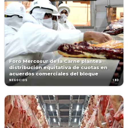
Foro Mercosur de la Carne plantea
distribución equitativa de cuotas en
acuerdos comerciales del bloque
18D
NEGOCIOS