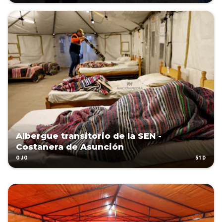
Albergue transitorio de la SEN -
Costanera de Asunción
51D
OJO