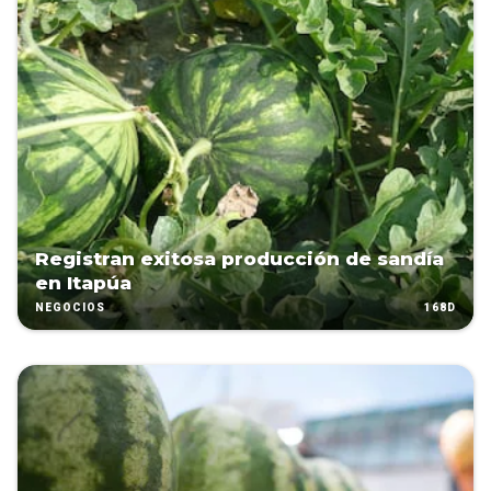
Registran exitosa producción de sandía
en Itapúa
168D
NEGOCIOS