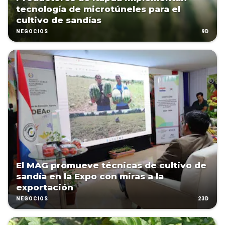
tecnología de microtúneles para el
cultivo de sandías
9D
NEGOCIOS
El MAG promueve técnicas de cultivo de
sandía en la Expo con miras a la
exportación
23D
NEGOCIOS