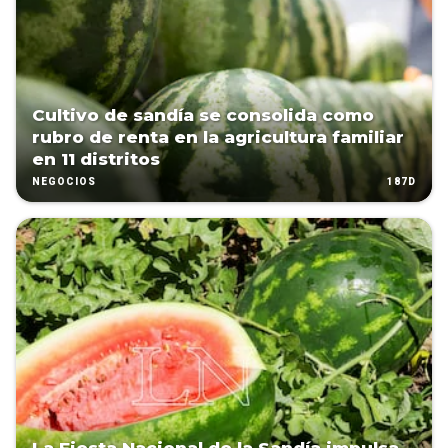
Cultivo de sandía se consolida como
rubro de renta en la agricultura familiar
en 11 distritos
187D
NEGOCIOS