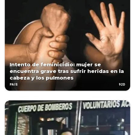
Intento de feminicidio: mujer se
encuentra grave tras sufrir heridas en la
cabeza y los pulmones
92D
PAÍS