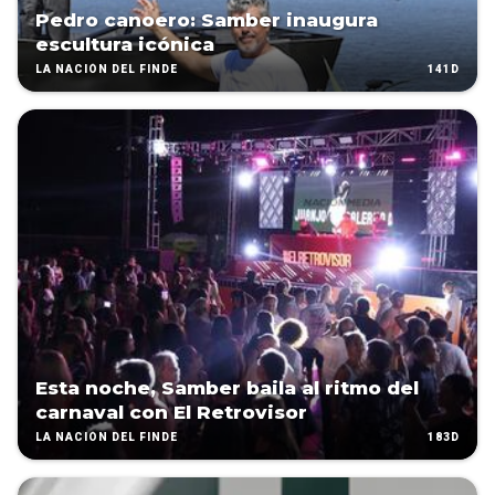
Pedro canoero: Samber inaugura
escultura icónica
141D
LA NACIÓN DEL FINDE
Esta noche, Samber baila al ritmo del
carnaval con El Retrovisor
183D
LA NACIÓN DEL FINDE