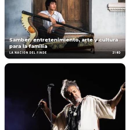
Samber: entretenimiento, arte y cultura
para la familia
218D
LA NACIÓN DEL FINDE