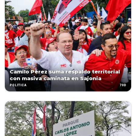
Camilo Pérez suma respaldo territorial
con masiva caminata en Sajonia
70D
POLÍTICA