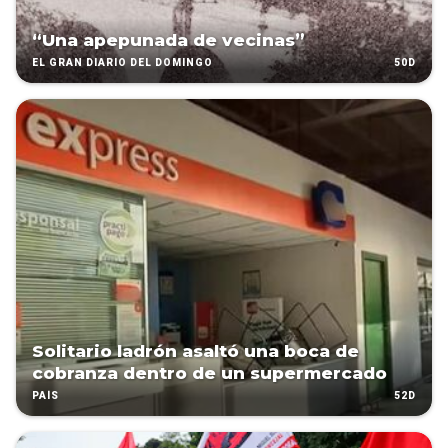
“Una apepunada de vecinas”
50D
EL GRAN DIARIO DEL DOMINGO
Solitario ladrón asaltó una boca de
cobranza dentro de un supermercado
52D
PAÍS