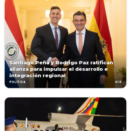
Santiago Peña y Rodrigo Paz ratifican
alianza para impulsar el desarrollo e
integración regional
41D
POLÍTICA