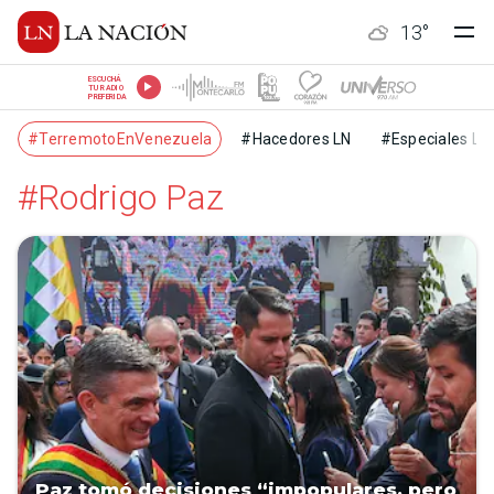
13
°
ESCUCHÁ
TU RADIO
PREFERIDA
#TerremotoEnVenezuela
#Hacedores LN
#Especiales LN
#Rodrigo Paz
Paz tomó decisiones “impopulares, pero