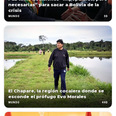
necesarias” para sacar a Bolivia de la
crisis
3D
MUNDO
El Chapare, la región cocalera donde se
esconde el prófugo Evo Morales
40D
MUNDO