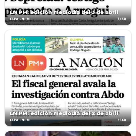
LN PM: edición mediodía del 3 de abril
855D
TAPA LNPM
LN PM: edición mediodía del 2 de abril
856D
TAPA LNPM