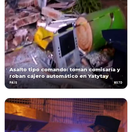
Asalto tipo comando: toman comisaría y
roban cajero automático en Yatytay
857D
PAÍS